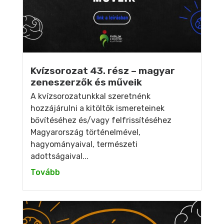
Kvízsorozat 43. rész – magyar
zeneszerzők és műveik
A kvízsorozatunkkal szeretnénk
hozzájárulni a kitöltők ismereteinek
bővítéséhez és/vagy felfrissítéséhez
Magyarország történelmével,
hagyományaival, természeti
adottságaival...
Tovább