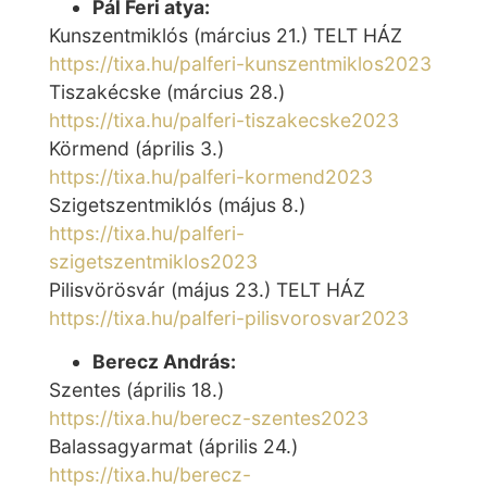
Pál Feri atya:
Kunszentmiklós (március 21.) TELT HÁZ
https://tixa.hu/palferi-kunszentmiklos2023
Tiszakécske (március 28.)
https://tixa.hu/palferi-tiszakecske2023
Körmend (április 3.)
https://tixa.hu/palferi-kormend2023
Szigetszentmiklós (május 8.)
https://tixa.hu/palferi-
szigetszentmiklos2023
Pilisvörösvár (május 23.) TELT HÁZ
https://tixa.hu/palferi-pilisvorosvar2023
Berecz András:
Szentes (április 18.)
https://tixa.hu/berecz-szentes2023
Balassagyarmat (április 24.)
https://tixa.hu/berecz-