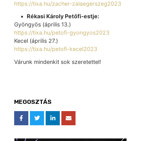
https://tixa.hu/zacher-zalaegerszeg2023
Rékasi Károly Petőfi-estje:
Gyöngyös (április 13.)
https://tixa.hu/petofi-gyongyos2023
Kecel (április 27.)
https://tixa.hu/petofi-kecel2023
Várunk mindenkit sok szeretettel!
MEGOSZTÁS