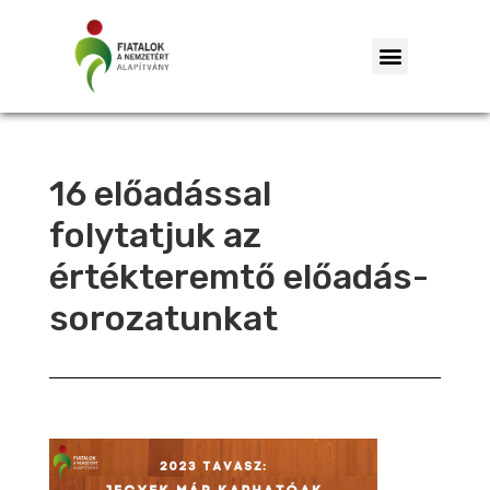
16 előadással
folytatjuk az
értékteremtő előadás-
sorozatunkat