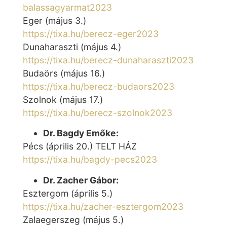
balassagyarmat2023
Eger (május 3.)
https://tixa.hu/berecz-eger2023
Dunaharaszti (május 4.)
https://tixa.hu/berecz-dunaharaszti2023
Budaörs (május 16.)
https://tixa.hu/berecz-budaors2023
Szolnok (május 17.)
https://tixa.hu/berecz-szolnok2023
Dr. Bagdy Emőke:
Pécs (április 20.) TELT HÁZ
https://tixa.hu/bagdy-pecs2023
Dr. Zacher Gábor:
Esztergom (április 5.)
https://tixa.hu/zacher-esztergom2023
Zalaegerszeg (május 5.)