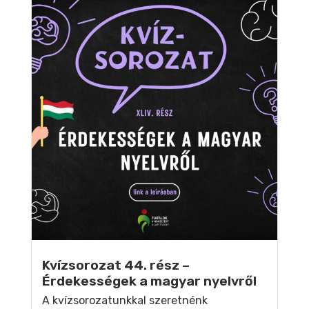
Kvízsorozat 44. rész –
Érdekességek a magyar nyelvről
A kvízsorozatunkkal szeretnénk