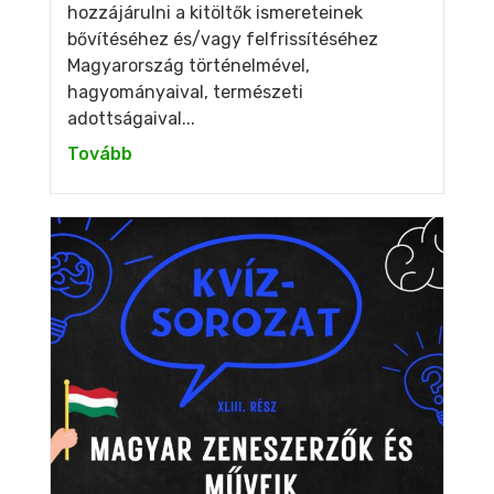
hozzájárulni a kitöltők ismereteinek
bővítéséhez és/vagy felfrissítéséhez
Magyarország történelmével,
hagyományaival, természeti
adottságaival...
Tovább