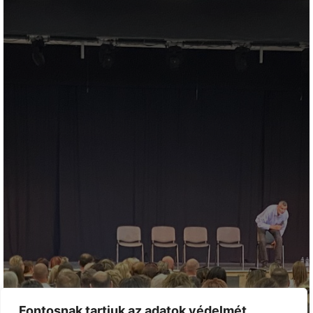
Fontosnak tartjuk az adatok védelmét