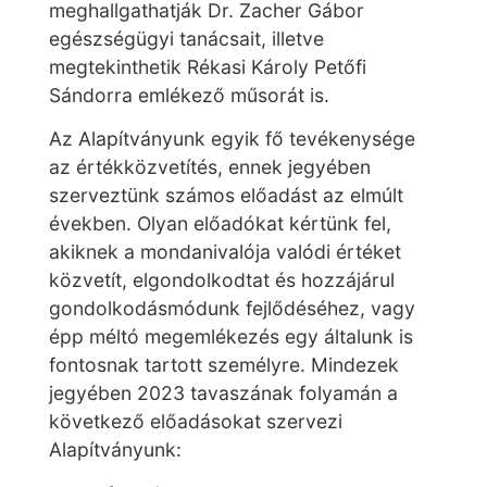
meghallgathatják Dr. Zacher Gábor
egészségügyi tanácsait, illetve
megtekinthetik Rékasi Károly Petőfi
Sándorra emlékező műsorát is.
Az Alapítványunk egyik fő tevékenysége
az értékközvetítés, ennek jegyében
szerveztünk számos előadást az elmúlt
években. Olyan előadókat kértünk fel,
akiknek a mondanivalója valódi értéket
közvetít, elgondolkodtat és hozzájárul
gondolkodásmódunk fejlődéséhez, vagy
épp méltó megemlékezés egy általunk is
fontosnak tartott személyre. Mindezek
jegyében 2023 tavaszának folyamán a
következő előadásokat szervezi
Alapítványunk: