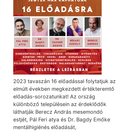
2023 tavaszán 16 előadással folytatjuk az
elmúlt években megkezdett értékteremtő
előadás-sorozatunkat! Az ország
különböző településein az érdeklődők
láthatják Berecz András mesemondó
estjét, Pál Feri atya és Dr. Bagdy Emőke
mentálhigiénés előadását,