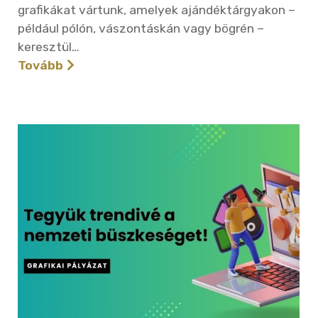
grafikákat vártunk, amelyek ajándéktárgyakon –
például pólón, vászontáskán vagy bögrén –
keresztül…
Tovább