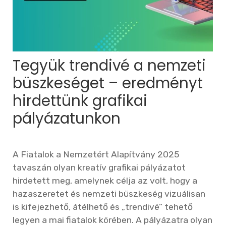
Tegyük trendivé a nemzeti
büszkeséget – eredményt
hirdettünk grafikai
pályázatunkon
A Fiatalok a Nemzetért Alapítvány 2025
tavaszán olyan kreatív grafikai pályázatot
hirdetett meg, amelynek célja az volt, hogy a
hazaszeretet és nemzeti büszkeség vizuálisan
is kifejezhető, átélhető és „trendivé” tehető
legyen a mai fiatalok körében. A pályázatra olyan