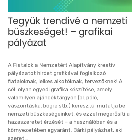
Tegyük trendivé a nemzeti
büszkeséget! – grafikai
pályázat
A Fiatalok a Nemzetért Alapítvány kreatív
pályázatot hirdet grafikával foglalkozó
fiataloknak, lelkes alkotóknak, tervezőknek! A
cél: olyan egyedi grafika készítése, amely
valamilyen ajándéktárgyon (pl. póló,
vászontáska, bögre stb.) keresztül mutatja be
nemzeti büszkeségeinket, és ezzel megerősíti a
hazaszeretet érzését – a használóban és a
környezetében egyaránt. Bárki pályázhat, aki
szeret…