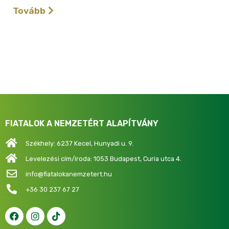
Tovább
FIATALOK A NEMZETÉRT ALAPÍTVÁNY
Székhely: 6237 Kecel, Hunyadi u. 9.
Levelezési cím/iroda: 1053 Budapest, Curia utca 4.
info@fiatalokanemzetert.hu
+36 30 237 67 27