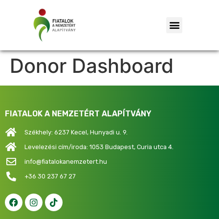
Donor Dashboard
FIATALOK A NEMZETÉRT ALAPÍTVÁNY
Székhely: 6237 Kecel, Hunyadi u. 9.
Levelezési cím/iroda: 1053 Budapest, Curia utca 4.
info@fiatalokanemzetert.hu
+36 30 237 67 27