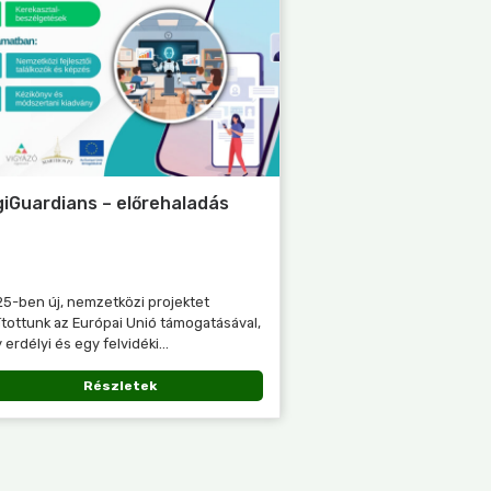
giGuardians – előrehaladás
5-ben új, nemzetközi projektet
ítottunk az Európai Unió támogatásával,
 erdélyi és egy felvidéki...
Részletek