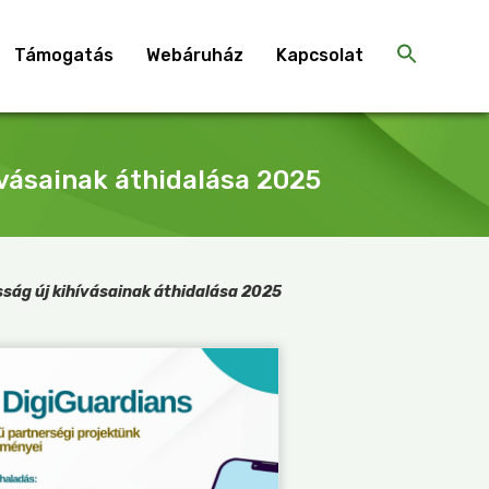
Támogatás
Webáruház
Kapcsolat
vásainak áthidalása 2025
ság új kihívásainak áthidalása 2025