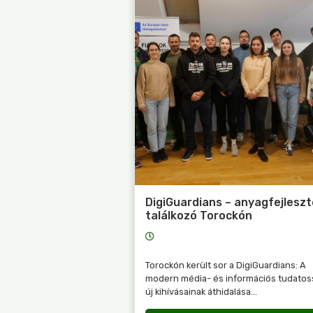
DigiGuardians – anyagfejleszt
találkozó Torockón
Torockón került sor a DigiGuardians: A
modern média- és információs tudatos
új kihívásainak áthidalása...