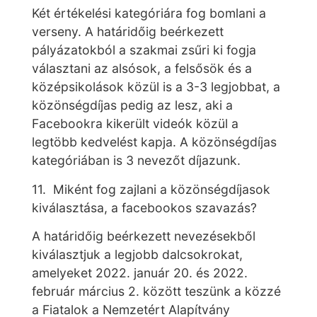
Két értékelési kategóriára fog bomlani a
verseny. A határidőig beérkezett
pályázatokból a szakmai zsűri ki fogja
választani az alsósok, a felsősök és a
középsikolások közül is a 3-3 legjobbat, a
közönségdíjas pedig az lesz, aki a
Facebookra kikerült videók közül a
legtöbb kedvelést kapja. A közönségdíjas
kategóriában is 3 nevezőt díjazunk.
11. Miként fog zajlani a közönségdíjasok
kiválasztása, a facebookos szavazás?
A határidőig beérkezett nevezésekből
kiválasztjuk a legjobb dalcsokrokat,
amelyeket 2022. január 20. és 2022.
február március 2. között teszünk a közzé
a Fiatalok a Nemzetért Alapítvány