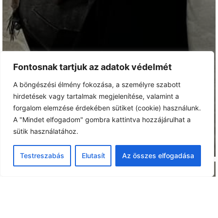
Fontosnak tartjuk az adatok védelmét
A böngészési élmény fokozása, a személyre szabott
hirdetések vagy tartalmak megjelenítése, valamint a
forgalom elemzése érdekében sütiket (cookie) használunk.
A "Mindet elfogadom" gombra kattintva hozzájárulhat a
sütik használatához.
Testreszabás
Elutasít
Az összes elfogadása