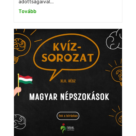
adottságaival...
Tovább