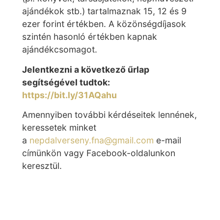
ajándékok stb.) tartalmaznak 15, 12 és 9
ezer forint értékben. A közönségdíjasok
szintén hasonló értékben kapnak
ajándékcsomagot.
Jelentkezni a következő űrlap
segítségével tudtok:
https://bit.ly/31AQahu
Amennyiben további kérdéseitek lennének,
keressetek minket
a
nepdalverseny.fna@gmail.com
e-mail
címünkön vagy Facebook-oldalunkon
keresztül.