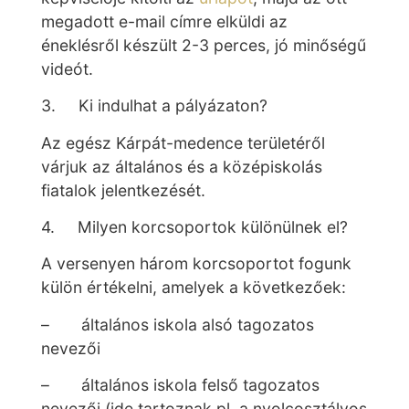
megadott e-mail címre elküldi az
éneklésről készült 2-3 perces, jó minőségű
videót.
3. Ki indulhat a pályázaton?
Az egész Kárpát-medence területéről
várjuk az általános és a középiskolás
fiatalok jelentkezését.
4. Milyen korcsoportok különülnek el?
A versenyen három korcsoportot fogunk
külön értékelni, amelyek a következőek:
– általános iskola alsó tagozatos
nevezői
– általános iskola felső tagozatos
nevezői (ide tartoznak pl. a nyolcosztályos