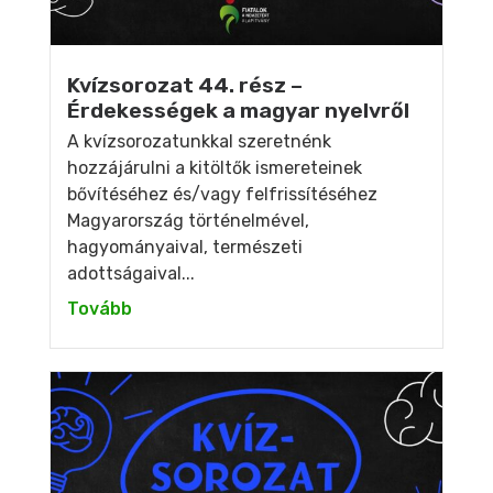
Kvízsorozat 44. rész –
Érdekességek a magyar nyelvről
A kvízsorozatunkkal szeretnénk
hozzájárulni a kitöltők ismereteinek
bővítéséhez és/vagy felfrissítéséhez
Magyarország történelmével,
hagyományaival, természeti
adottságaival...
Tovább