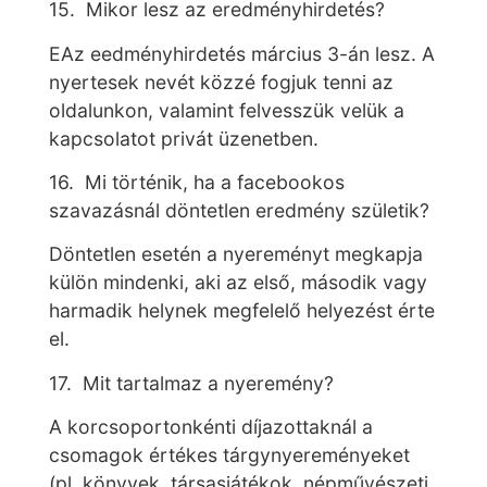
15. Mikor lesz az eredményhirdetés?
EAz eedményhirdetés március 3-án lesz. A
nyertesek nevét közzé fogjuk tenni az
oldalunkon, valamint felvesszük velük a
kapcsolatot privát üzenetben.
16. Mi történik, ha a facebookos
szavazásnál döntetlen eredmény születik?
Döntetlen esetén a nyereményt megkapja
külön mindenki, aki az első, második vagy
harmadik helynek megfelelő helyezést érte
el.
17. Mit tartalmaz a nyeremény?
A korcsoportonkénti díjazottaknál a
csomagok értékes tárgynyereményeket
(pl. könyvek, társasjátékok, népművészeti