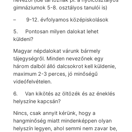
gimnáziumok 5-8. osztályos tanulói is)
– 9-12. évfolyamos középiskolások
5. Pontosan milyen dalokat lehet
küldeni?
Magyar népdalokat várunk bármely
tájegységről. Minden nevezőnek egy
három dalból álló dalcsokrot kell küldenie,
maximum 2-3 perces, jó minőségű
videófelvételen.
6. Van kikötés az öltözék és az éneklés
helyszíne kapcsán?
Nincs, csak annyit kérünk, hogy a
hangminőség miatt mindenképpen olyan
helyszín legyen, ahol semmi nem zavar be,