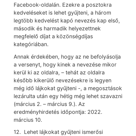
Facebook-oldalán. Ezekre a posztokra
kedveléseket is lehet gyűjteni, a három
legtöbb kedvelést kapó nevezés kap első,
második és harmadik helyezettnek
megfelelő díjat a közönségdíjas
kategóriában.
Annak érdekében, hogy az ne befolyásolja
a versenyt, hogy kinek a nevezése mikor
kerül ki az oldalra, – tehát az oldalra
később kikerülő nevezésekre is legyen
még idő lájkokat gyűjteni -, a megosztások
lezárulta után egy hétig még lehet szavazni
(március 2. – március 9.). Az
eredményhirdetés időpontja: 2022.
március 10.
12. Lehet lájkokat gyűjteni ismerősi