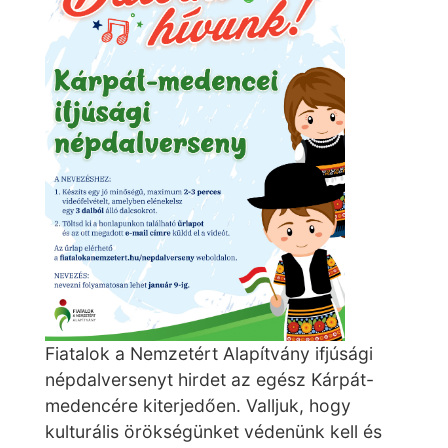
Fiatalok a Nemzetért Alapítvány ifjúsági
népdalversenyt hirdet az egész Kárpát-
medencére kiterjedően. Valljuk, hogy
kulturális örökségünket védenünk kell és