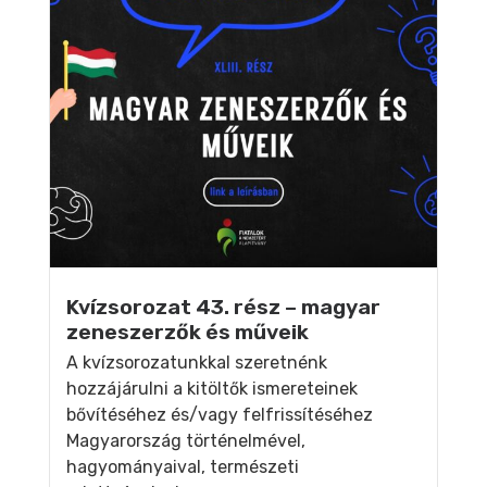
Kvízsorozat 43. rész – magyar
zeneszerzők és műveik
A kvízsorozatunkkal szeretnénk
hozzájárulni a kitöltők ismereteinek
bővítéséhez és/vagy felfrissítéséhez
Magyarország történelmével,
hagyományaival, természeti