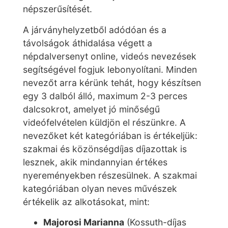
népszerűsítését.
A járványhelyzetből adódóan és a
távolságok áthidalása végett a
népdalversenyt online, videós nevezések
segítségével fogjuk lebonyolítani. Minden
nevezőt arra kérünk tehát, hogy készítsen
egy 3 dalból álló, maximum 2-3 perces
dalcsokrot, amelyet jó minőségű
videófelvételen küldjön el részünkre. A
nevezőket két kategóriában is értékeljük:
szakmai és közönségdíjas díjazottak is
lesznek, akik mindannyian értékes
nyereményekben részesülnek. A szakmai
kategóriában olyan neves művészek
értékelik az alkotásokat, mint:
Majorosi Marianna
(Kossuth-díjas