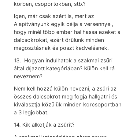
körben, csoportokban, stb.?
Igen, már csak azért is, mert az
Alapítványunk egyik célja a versennyel,
hogy minél több ember hallhassa ezeket a
dalcsokrokat, ezért örülünk minden
megosztásnak és poszt kedvelésnek.
13. Hogyan indulhatok a szakmai zsűri
által díjazott kategóriában? Külön kell rá
neveznem?
Nem kell hozzá külön nevezni, a zsűri az
összes dalcsokrot meg fogja hallgatni és
kiválasztja közülük minden korcsoportban
a 3 legjobbat.
14. Kik alkotják a zsűrit?