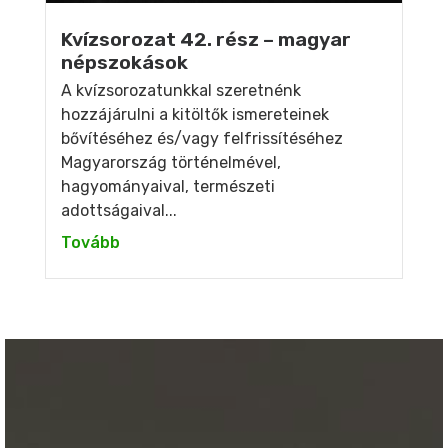
Kvízsorozat 42. rész – magyar
népszokások
A kvízsorozatunkkal szeretnénk
hozzájárulni a kitöltők ismereteinek
bővítéséhez és/vagy felfrissítéséhez
Magyarország történelmével,
hagyományaival, természeti
adottságaival...
Tovább